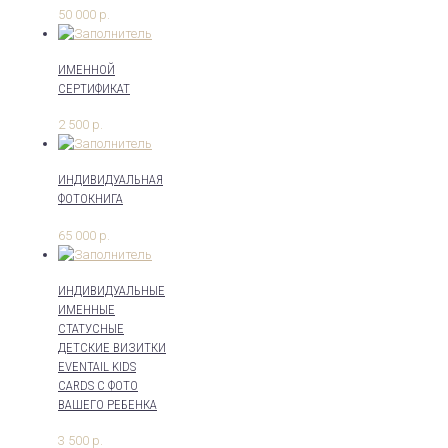
50 000
р.
ИМЕННОЙ
СЕРТИФИКАТ
2 500
р.
ИНДИВИДУАЛЬНАЯ
ФОТОКНИГА
65 000
р.
ИНДИВИДУАЛЬНЫЕ
ИМЕННЫЕ
СТАТУСНЫЕ
ДЕТСКИЕ ВИЗИТКИ
EVENTAIL KIDS
CARDS С ФОТО
ВАШЕГО РЕБЕНКА
3 500
р.