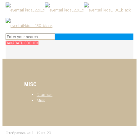
ЗАКАЗАТЬ ЗВОНОК
MISC
Главная
Misc
Отображение 1–12 из 29