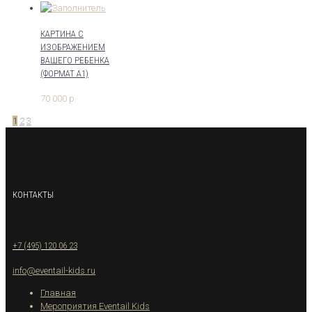
КАРТИНА С
ИЗОБРАЖЕНИЕМ
ВАШЕГО РЕБЕНКА
(ФОРМАТ А1)
70 000
р.
1
2
3
КОНТАКТЫ
+7 (495) 120 06 23
info@eventail-kids.ru
Главная
Мероприятия Eventail Kids