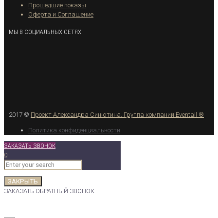
Прошедшие показы
Оферта и Соглашение
МЫ В СОЦИАЛЬНЫХ СЕТЯХ
2017 ©
Проект Александра Синютина.
Группа компаний Eventail ®
Политика конфиденциальности
ЗАКАЗАТЬ ЗВОНОК
0
ЗАКРЫТЬ
ЗАКАЗАТЬ ОБРАТНЫЙ ЗВОНОК