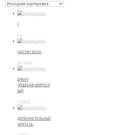
1
1
р.
HISTORY BOOK
45 000
р.
БРАНЧ
(РЕБЕНОК+ВЗРОСЛ
ЫЙ)
7 000
р.
ДОПОЛНИТЕЛЬНЫЙ
ЗРИТЕЛЬ