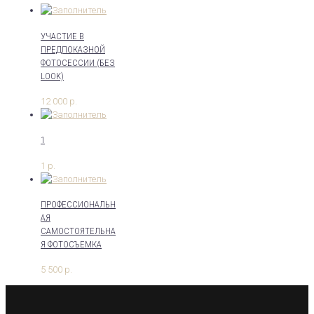
УЧАСТИЕ В
ПРЕДПОКАЗНОЙ
ФОТОСЕССИИ (БЕЗ
LOOK)
12 000
р.
1
1
р.
ПРОФЕССИОНАЛЬН
АЯ
САМОСТОЯТЕЛЬНА
Я ФОТОСЪЕМКА
5 500
р.