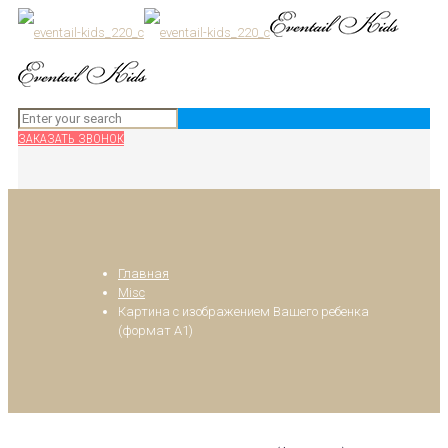
ЗАКАЗАТЬ ЗВОНОК
Главная
Misc
Картина с изображением Вашего ребенка
(формат А1)