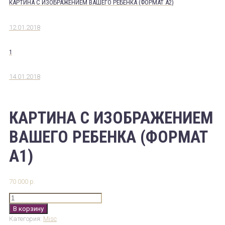
КАРТИНА С ИЗОБРАЖЕНИЕМ ВАШЕГО РЕБЕНКА (ФОРМАТ А2)
12.01.2018
1
14.01.2018
КАРТИНА С ИЗОБРАЖЕНИЕМ
ВАШЕГО РЕБЕНКА (ФОРМАТ
А1)
70 000
р.
Количество
товара
В корзину
Картина
Категория:
Misc