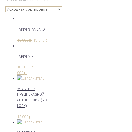
ТАРИФ STANDARD
15 900
р.
13 515
р.
ТАРИФ VIP
100 000
р.
85
000
р.
УЧАСТИЕ В
ПРЕДПОКАЗНОЙ
ФОТОСЕССИИ (БЕЗ
LOOK)
12 000
р.