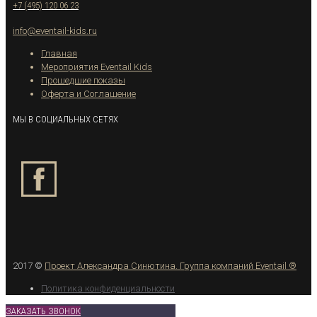
+7 (495) 120 06 23
info@eventail-kids.ru
Главная
Мероприятия Eventail Kids
Прошедшие показы
Оферта и Соглашение
МЫ В СОЦИАЛЬНЫХ СЕТЯХ
2017 ©
Проект Александра Синютина.
Группа компаний Eventail ®
Политика конфиденциальности
ЗАКАЗАТЬ ЗВОНОК