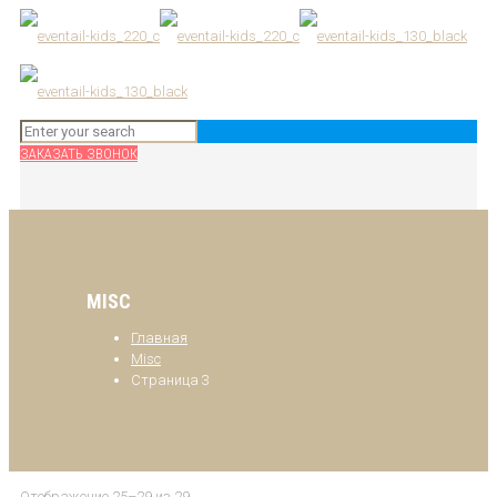
ЗАКАЗАТЬ ЗВОНОК
MISC
Главная
Misc
Страница 3
Отображение 25–29 из 29