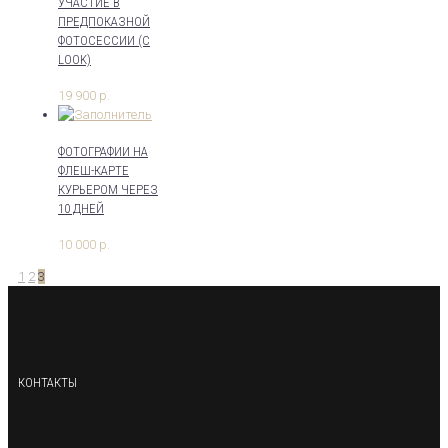
УЧАСТИЕ В
ПРЕДПОКАЗНОЙ
ФОТОСЕССИИ (С
LOOK)
19 900
р.
ФОТОГРАФИИ НА
ФЛЕШ-КАРТЕ
КУРЬЕРОМ ЧЕРЕЗ
10 ДНЕЙ
10 000
р.
1
2
3
КОНТАКТЫ