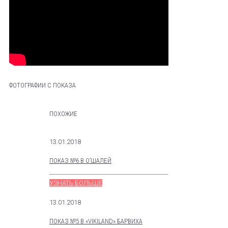
ФОТОГРАФИИ С ПОКАЗА
ПОХОЖИЕ
13.01.2018
ПОКАЗ №6 В О’ШАЛЕЙ
УЗНАТЬ БОЛЬШЕ
13.01.2018
ПОКАЗ №5 В «VIKILAND» БАРВИХА