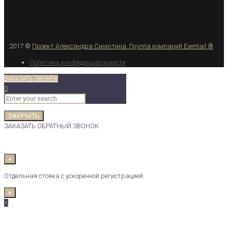
2017 ©
Проект Александра Синютина.
Группа компаний Eventail ®
Политика конфиденциальности
ЗАКАЗАТЬ ЗВОНОК
0
ЗАКРЫТЬ
ЗАКАЗАТЬ ОБРАТНЫЙ ЗВОНОК
×
Отдельная стояка с ускоренной регистрацией.
×
X