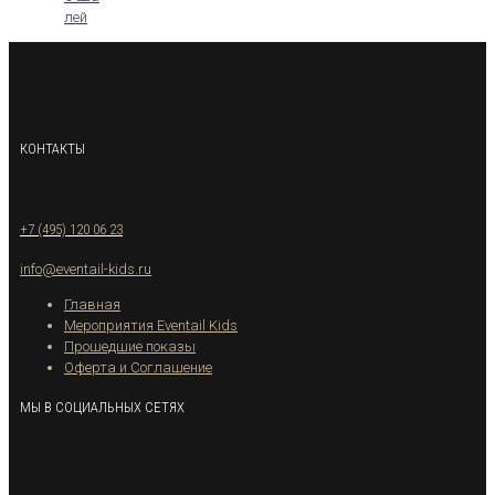
лей
КОНТАКТЫ
+7 (495) 120 06 23
info@eventail-kids.ru
Главная
Мероприятия Eventail Kids
Прошедшие показы
Оферта и Соглашение
МЫ В СОЦИАЛЬНЫХ СЕТЯХ