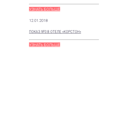
УЗНАТЬ БОЛЬШЕ
12.01.2018
ПОКАЗ №3 В ОТЕЛЕ «КОРСТОН»
УЗНАТЬ БОЛЬШЕ