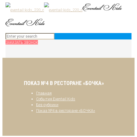
ЗАКАЗАТЬ ЗВОНОК
ПОКАЗ №4 В РЕСТОРАНЕ «БОЧКА»
Главная
События Eventail Kids
Без рубрики
Показ №4 в ресторане «БОЧКА»