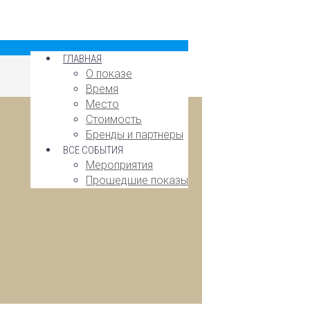
ГЛАВНАЯ
О показе
Время
Место
Стоимость
Бренды и партнеры
ВСЕ СОБЫТИЯ
Мероприятия
Прошедшие показы