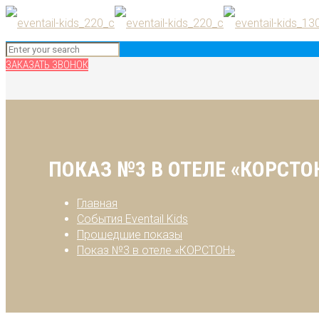
ЗАКАЗАТЬ ЗВОНОК
ПОКАЗ №3 В ОТЕЛЕ «КОРСТО
Главная
События Eventail Kids
Прошедшие показы
Показ №3 в отеле «КОРСТОН»