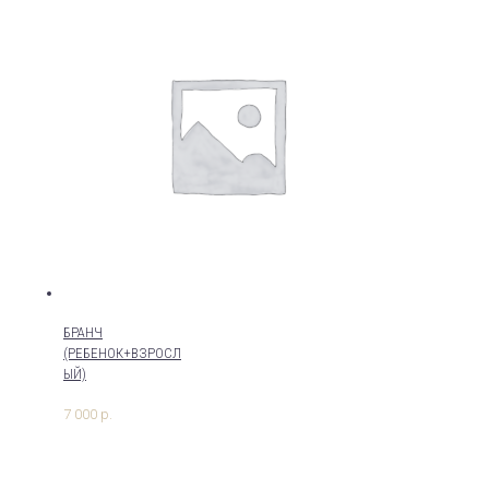
БРАНЧ
(РЕБЕНОК+ВЗРОСЛ
ЫЙ)
7 000
р.