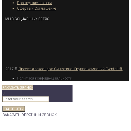
Прошедшие показы
Оферта и Соглашение
МЫ В СОЦИАЛЬНЫХ СЕТЯХ
2017 ©
Проект Александра Синютина.
Группа компаний Eventail ®
Политика конфиденциальности
ЗАКАЗАТЬ ЗВОНОК
0
ЗАКРЫТЬ
ЗАКАЗАТЬ ОБРАТНЫЙ ЗВОНОК