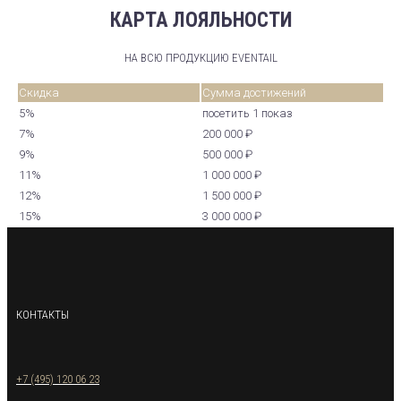
КАРТА ЛОЯЛЬНОСТИ
НА ВСЮ ПРОДУКЦИЮ EVENTAIL
Скидка
Сумма достижений
5%
посетить 1 показ
7%
200 000 ₽
9%
500 000 ₽
11%
1 000 000 ₽
12%
1 500 000 ₽
15%
3 000 000 ₽
КОНТАКТЫ
+7 (495) 120 06 23