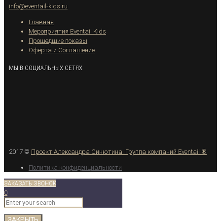
info@eventail-kids.ru
Главная
Мероприятия Eventail Kids
Прошедшие показы
Оферта и Соглашение
МЫ В СОЦИАЛЬНЫХ СЕТЯХ
2017 ©
Проект Александра Синютина.
Группа компаний Eventail ®
Политика конфиденциальности
ЗАКАЗАТЬ ЗВОНОК
0
ЗАКРЫТЬ