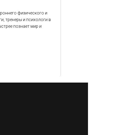
тороннего физического и
и, тренеры и психологи в
ыстрее познает мир и