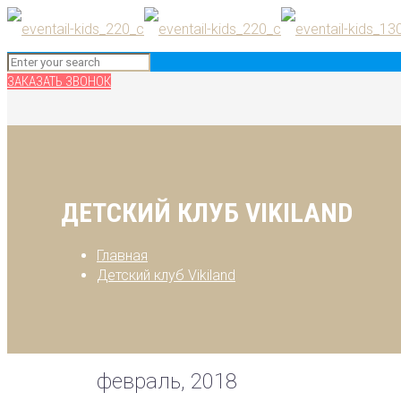
ЗАКАЗАТЬ ЗВОНОК
ДЕТСКИЙ КЛУБ VIKILAND
Главная
Детский клуб Vikiland
февраль, 2018