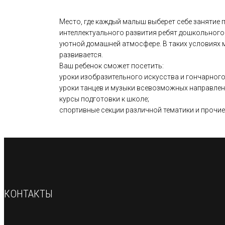
Место, где каждый малыш выберет себе занятие п
интеллектуального развития ребят дошкольного 
уютной домашней атмосфере. В таких условиях м
развивается.
Ваш ребенок сможет посетить:
уроки изобразительного искусства и гончарного
уроки танцев и музыки всевозможных направлен
курсы подготовки к школе;
спортивные секции различной тематики и прочие
КОНТАКТЫ