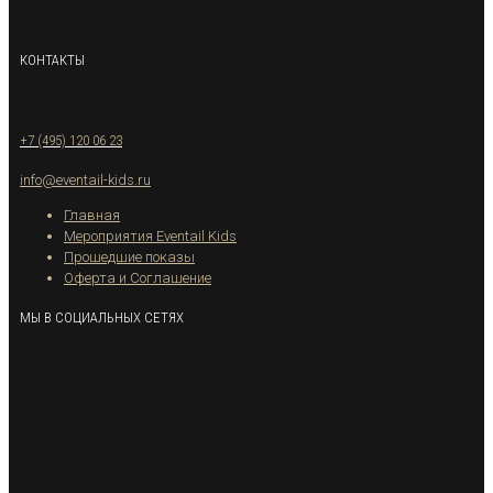
КОНТАКТЫ
+7 (495) 120 06 23
info@eventail-kids.ru
Главная
Мероприятия Eventail Kids
Прошедшие показы
Оферта и Соглашение
МЫ В СОЦИАЛЬНЫХ СЕТЯХ